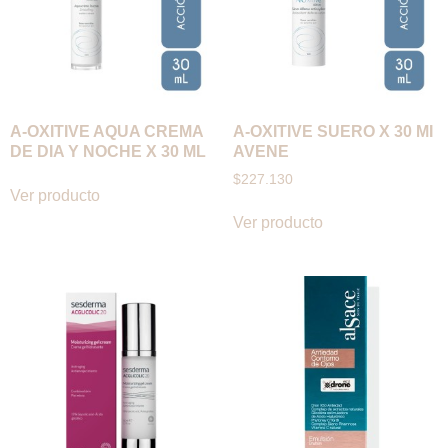
A-OXITIVE AQUA CREMA
A-OXITIVE SUERO X 30 MI
DE DIA Y NOCHE X 30 ML
AVENE
$
227.130
Ver producto
Ver producto