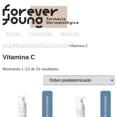
FACIAL
CORPORAL
MARCAS
Inicio
INGREDIENTES ACTIVOS
/
/ Vitamina C
Vitamina C
Mostrando 1–12 de 31 resultados