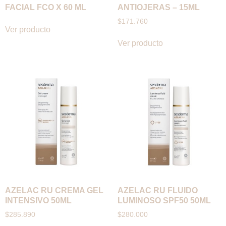
FACIAL FCO X 60 ML
ANTIOJERAS – 15ML
$
171.760
Ver producto
Ver producto
AZELAC RU CREMA GEL
AZELAC RU FLUIDO
INTENSIVO 50ML
LUMINOSO SPF50 50ML
$
285.890
$
280.000