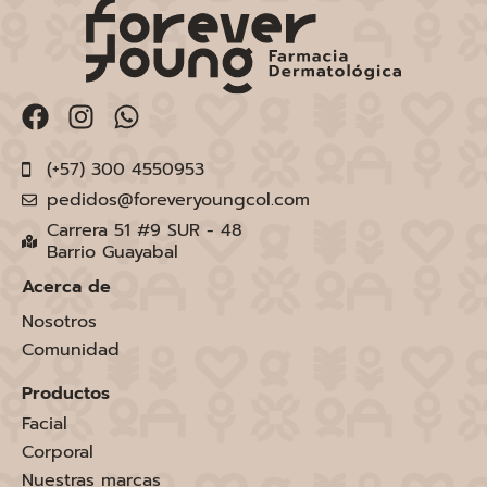
(+57) 300 4550953
pedidos@foreveryoungcol.com
Carrera 51 #9 SUR - 48
Barrio Guayabal
Acerca de
Nosotros
Comunidad
Productos
Facial
Corporal
Nuestras marcas