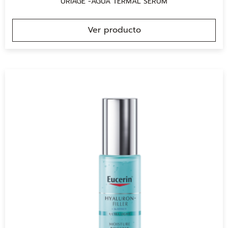
URIAGE -AGUA TERMAL SERUM
Ver producto