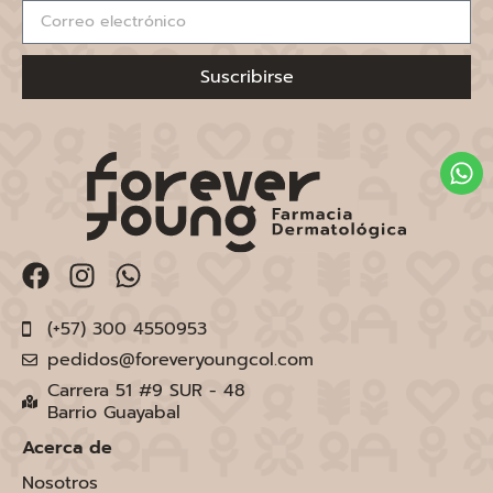
Suscribirse
(+57) 300 4550953
pedidos@foreveryoungcol.com
Carrera 51 #9 SUR - 48
Barrio Guayabal
Acerca de
Nosotros