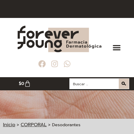
$
0
Inicio
CORPORAL
>
>
Desodorantes