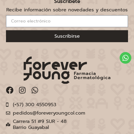
Suscríbete
Recibe información sobre novedades y descuentos
Suscribirse
(+57) 300 4550953
pedidos@foreveryoungcol.com
Carrera 51 #9 SUR - 48
Barrio Guayabal