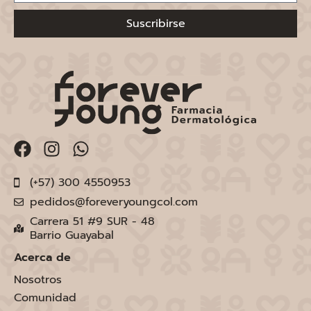
Suscribirse
(+57) 300 4550953
pedidos@foreveryoungcol.com
Carrera 51 #9 SUR - 48
Barrio Guayabal
Acerca de
Nosotros
Comunidad