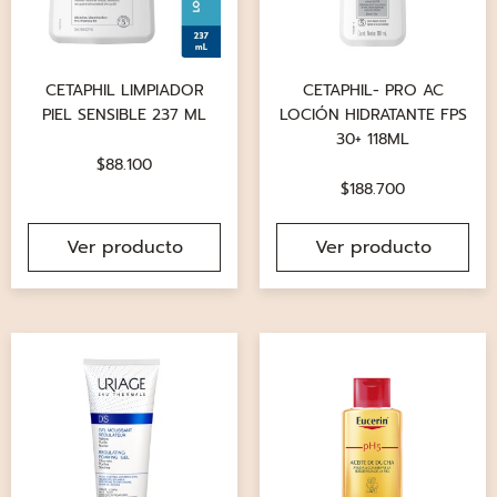
CETAPHIL LIMPIADOR
CETAPHIL- PRO AC
PIEL SENSIBLE 237 ML
LOCIÓN HIDRATANTE FPS
30+ 118ML
$
88.100
$
188.700
Ver producto
Ver producto