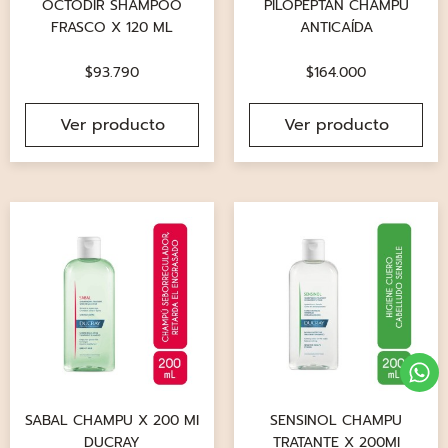
OCTODIR SHAMPOO
PILOPEPTAN CHAMPÚ
FRASCO X 120 ML
ANTICAÍDA
$
93.790
$
164.000
Ver producto
Ver producto
SABAL CHAMPU X 200 MI
SENSINOL CHAMPU
DUCRAY
TRATANTE X 200MI