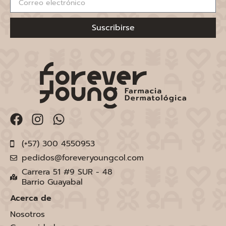
Suscribirse
(+57) 300 4550953
pedidos@foreveryoungcol.com
Carrera 51 #9 SUR - 48
Barrio Guayabal
Acerca de
Nosotros