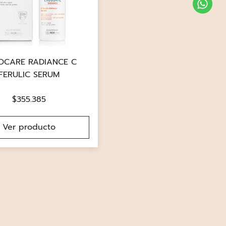
OCARE RADIANCE C
FERULIC SERUM
$
355.385
Ver producto