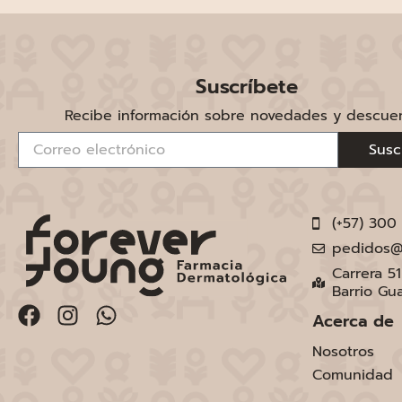
Suscríbete
Recibe información sobre novedades y descue
Susc
(+57) 300
pedidos@
Carrera 5
Barrio Gu
Acerca de
Nosotros
Comunidad