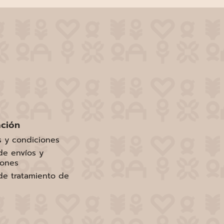
ación
s y condiciones
 de envíos y
iones
 de tratamiento de