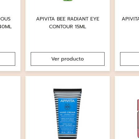
IOUS
APIVITA BEE RADIANT EYE
APIVIT
 40ML
CONTOUR 15ML
Ver producto