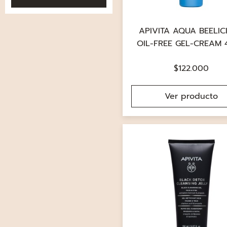
APIVITA AQUA BEELIC
OIL-FREE GEL-CREAM
$
122.000
Ver producto