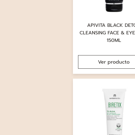
APIVITA BLACK DET
CLEANSING FACE & EYE
150ML
Ver producto