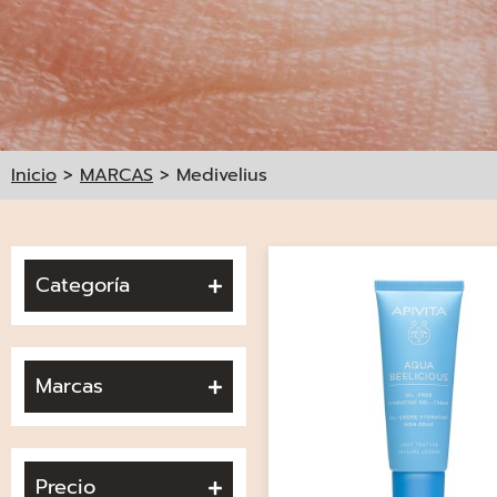
Inicio
>
MARCAS
>
Medivelius
Categoría
Marcas
Precio