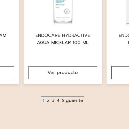
OAM
ENDOCARE HYDRACTIVE
END
AGUA MICELAR 100 ML
Ver producto
1
2
3
4