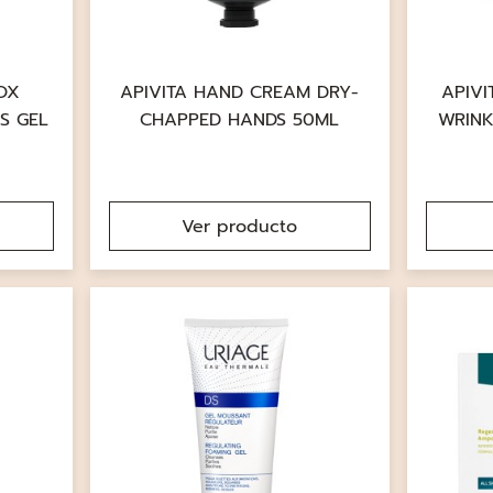
OX
APIVITA HAND CREAM DRY-
APIVI
S GEL
CHAPPED HANDS 50ML
WRINK
Ver producto