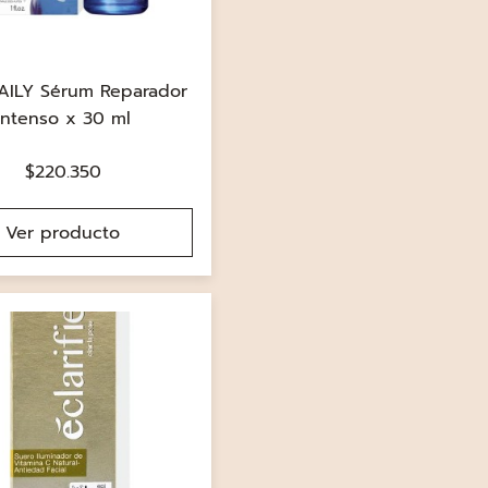
AILY Sérum Reparador
Intenso x 30 ml
$
220.350
Ver producto