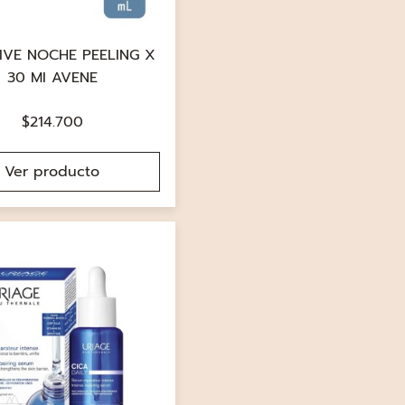
IVE NOCHE PEELING X
30 MI AVENE
$
214.700
Ver producto