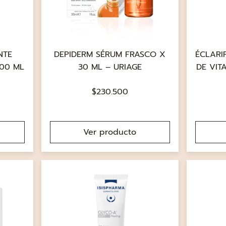
NTE
DEPIDERM SÉRUM FRASCO X
ÉCLARI
100 ML
30 ML – URIAGE
DE VIT
$
230.500
Ver producto