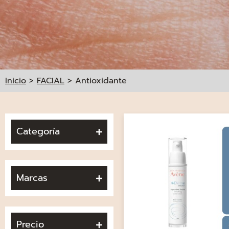
Inicio
>
FACIAL
>
Antioxidante
Categoría
Marcas
Precio