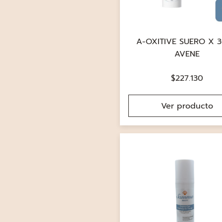
A-OXITIVE SUERO X 3
AVENE
$
227.130
Ver producto