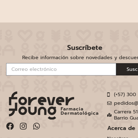
Suscríbete
Recibe información sobre novedades y descue
Susc
(+57) 300
pedidos@
Carrera 5
Barrio Gu
Acerca de