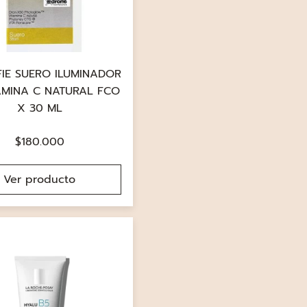
FIE SUERO ILUMINADOR
AMINA C NATURAL FCO
X 30 ML
$
180.000
Ver producto