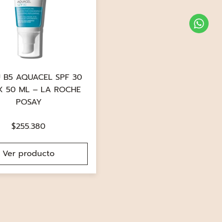
 B5 AQUACEL SPF 30
X 50 ML – LA ROCHE
POSAY
$
255.380
Ver producto