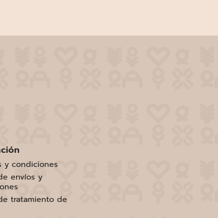
ación
s y condiciones
 de envíos y
iones
 de tratamiento de