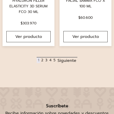
HYALURON FILLER
FACIAL SAMMA FCO X
ELASTICITY 3D SERUM
100 ML
FCO 30 ML
$
60.600
$
303.970
Ver producto
Ver producto
1
2
3
4
5
Suscríbete
Recibe información sobre novedades y descuentos