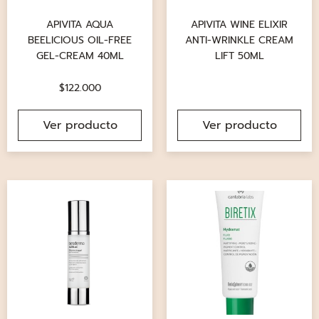
APIVITA AQUA
APIVITA WINE ELIXIR
BEELICIOUS OIL-FREE
ANTI-WRINKLE CREAM
GEL-CREAM 40ML
LIFT 50ML
$
122.000
Ver producto
Ver producto