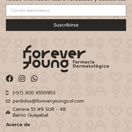
Suscribirse
(+57) 300 4550953
pedidos@foreveryoungcol.com
Carrera 51 #9 SUR - 48
Barrio Guayabal
Acerca de