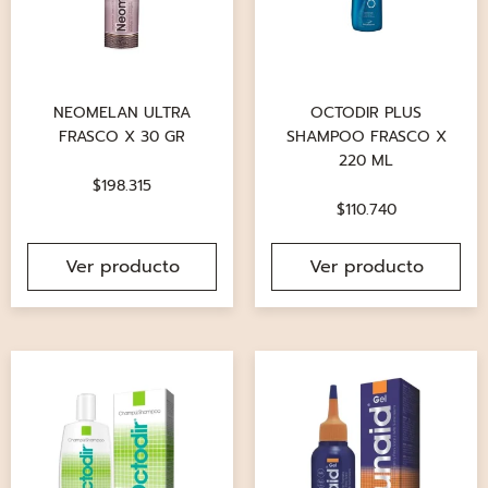
NEOMELAN ULTRA
OCTODIR PLUS
FRASCO X 30 GR
SHAMPOO FRASCO X
220 ML
$
198.315
$
110.740
Ver producto
Ver producto