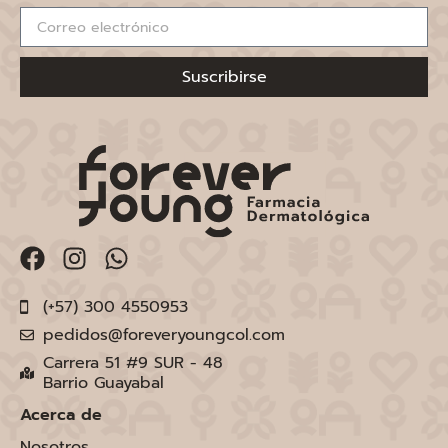
Suscribirse
(+57) 300 4550953
pedidos@foreveryoungcol.com
Carrera 51 #9 SUR - 48
Barrio Guayabal
Acerca de
Nosotros