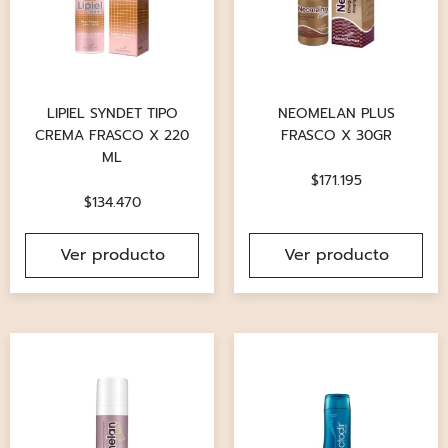
LIPIEL SYNDET TIPO
NEOMELAN PLUS
CREMA FRASCO X 220
FRASCO X 30GR
ML
$
171.195
$
134.470
Ver producto
Ver producto