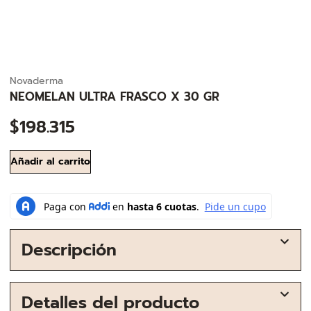
Novaderma
NEOMELAN ULTRA FRASCO X 30 GR
$
198.315
Añadir al carrito
Descripción
Detalles del producto