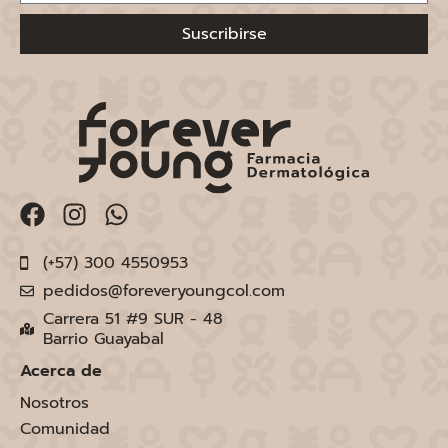
Suscribirse
(+57) 300 4550953
pedidos@foreveryoungcol.com
Carrera 51 #9 SUR - 48
Barrio Guayabal
Acerca de
Nosotros
Comunidad