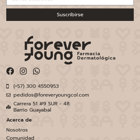
Suscribirse
(+57) 300 4550953
pedidos@foreveryoungcol.com
Carrera 51 #9 SUR - 48
Barrio Guayabal
Acerca de
Nosotros
Comunidad