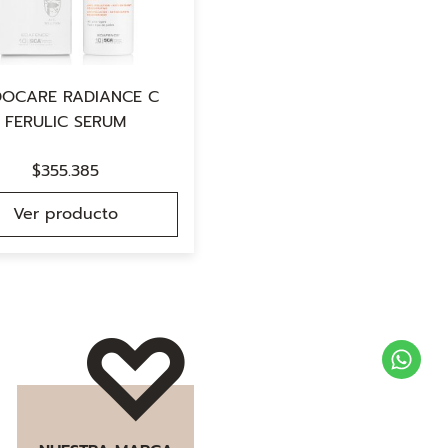
DOCARE RADIANCE C
FERULIC SERUM
$
355.385
Ver producto