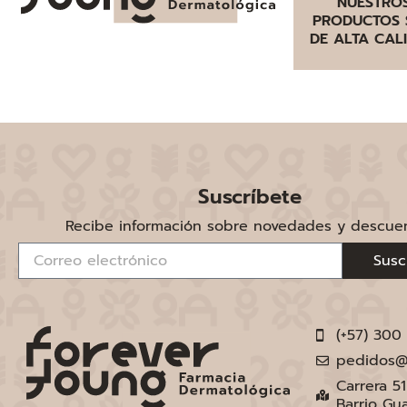
NUESTRO
PRODUCTOS 
DE ALTA CAL
Suscríbete
Recibe información sobre novedades y descue
Susc
(+57) 300
pedidos@
Carrera 5
Barrio Gu