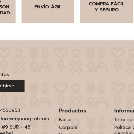
S
COMPRA FÁCIL
SON
ENVÍO ÁGIL
Y SEGURO
IDAD
ntos
ribirse
Productos
Inform
 4550953
foreveryoungcol.com
Facial
Término
1 #9 SUR - 48
Corporal
Política
ayabal
devoluc