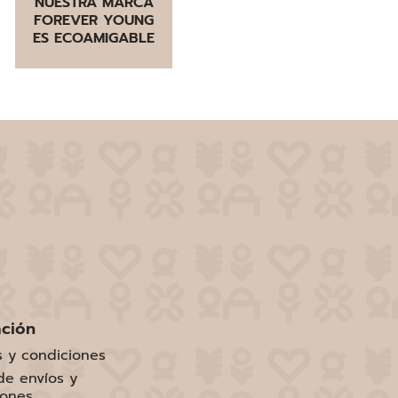
NUESTRA MARCA
FOREVER YOUNG
ES ECOAMIGABLE
ación
s y condiciones
 de envíos y
iones