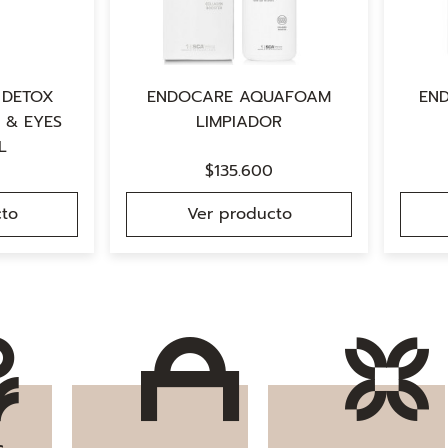
 DETOX
ENDOCARE AQUAFOAM
EN
 & EYES
LIMPIADOR
L
$
135.600
to
Ver producto