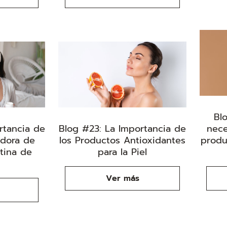
Bl
rtancia de
Blog #23: La Importancia de
nece
adora de
los Productos Antioxidantes
produ
tina de
para la Piel
Ver más