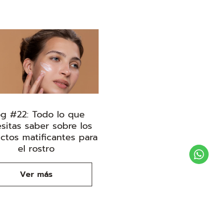
og #22: Todo lo que
sitas saber sobre los
ctos matificantes para
el rostro
Ver más