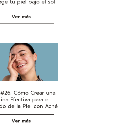
ge tu piel bajo el sol
Ver más
 #26: Cómo Crear una
tina Efectiva para el
do de la Piel con Acné
Ver más