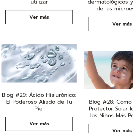
utilizar
dermatológicos y
de las microe
Ver más
Ver más
Blog #29: Ácido Hialurónico:
El Poderoso Aliado de Tu
Blog #28: Cómo E
Piel
Protector Solar I
los Niños Más 
Ver más
Ver más