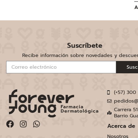
A
Suscríbete
Recibe información sobre novedades y descue
Susc
(+57) 300
pedidos@
Carrera 5
Barrio Gu
Acerca de
Nosotros