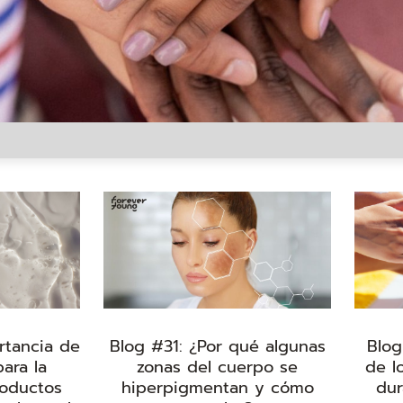
rtancia de
Blog #31: ¿Por qué algunas
Blog
para la
zonas del cuerpo se
de l
roductos
hiperpigmentan y cómo
dur