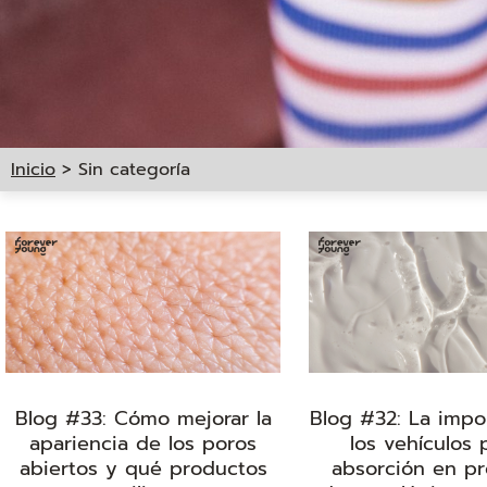
Inicio
>
Sin categoría
Blog #33: Cómo mejorar la
Blog #32: La impo
apariencia de los poros
los vehículos 
abiertos y qué productos
absorción en p