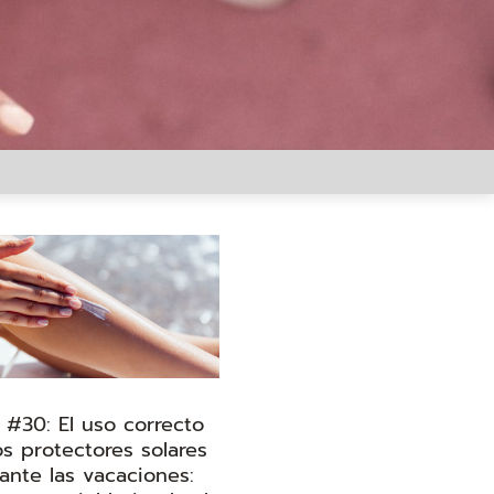
 #30: El uso correcto
os protectores solares
ante las vacaciones: