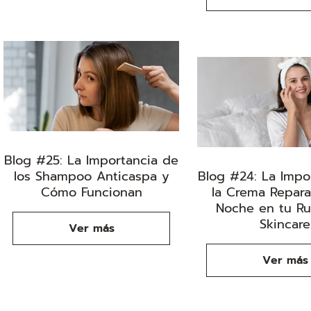
Blog #25: La Importancia de
los Shampoo Anticaspa y
Blog #24: La Impo
Cómo Funcionan
la Crema Repar
Noche en tu Ru
Skincare
Ver más
Ver más