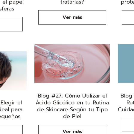
 el papel
tratarlas?
prote
sferas
Ver más
Blog #27: Cómo Utilizar el
Blog
legir el
Ácido Glicólico en tu Rutina
Ru
deal para
de Skincare Según tu Tipo
Cuida
Pequeños
de Piel
Ver más