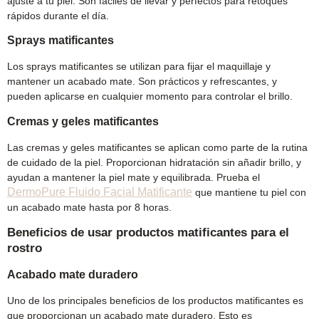
ajuste a tu piel. Son fáciles de llevar y perfectos para retoques
rápidos durante el día.
Sprays matificantes
Los sprays matificantes se utilizan para fijar el maquillaje y
mantener un acabado mate. Son prácticos y refrescantes, y
pueden aplicarse en cualquier momento para controlar el brillo.
Cremas y geles matificantes
Las cremas y geles matificantes se aplican como parte de la rutina
de cuidado de la piel. Proporcionan hidratación sin añadir brillo, y
ayudan a mantener la piel mate y equilibrada. Prueba el
DermoPure Fluido Facial Matificante
que mantiene tu piel con
un acabado mate hasta por 8 horas.
Beneficios de usar productos matificantes para el
rostro
Acabado mate duradero
Uno de los principales beneficios de los productos matificantes es
que proporcionan un acabado mate duradero. Esto es