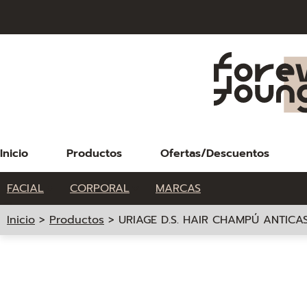
Inicio
Productos
Ofertas/Descuentos
FACIAL
CORPORAL
MARCAS
Inicio
>
Productos
>
URIAGE D.S. HAIR CHAMPÚ ANTICA