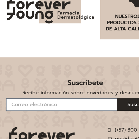
NUESTRO
PRODUCTOS 
DE ALTA CAL
Suscríbete
Recibe información sobre novedades y descue
Susc
(+57) 300
pedidos@