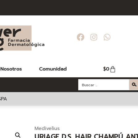
Nosotros
Comunidad
$
0
SPA
Medivelius
URIAGE D.S. HAIR CHAMPÚ AN