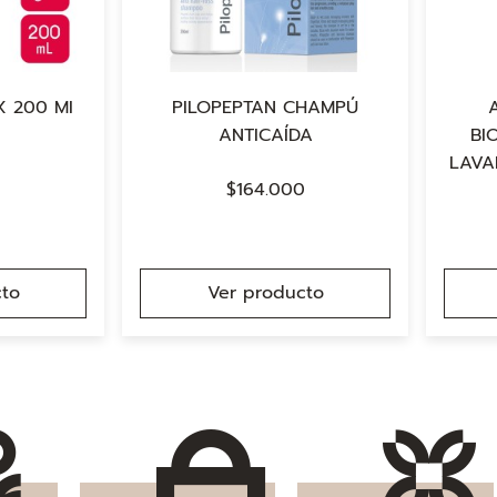
 200 MI
PILOPEPTAN CHAMPÚ
ANTICAÍDA
BI
LAVA
$
164.000
to
Ver producto