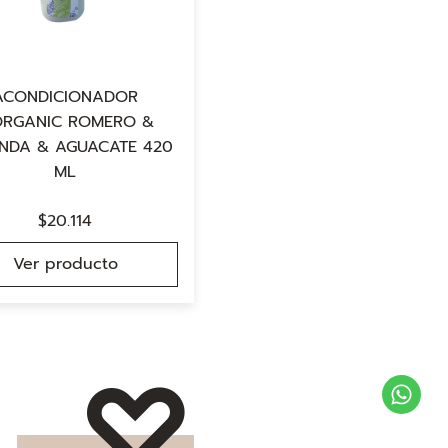
ACONDICIONADOR
ORGANIC ROMERO &
NDA & AGUACATE 420
ML
$
20.114
Ver producto