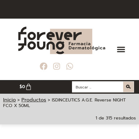
$
0
Inicio
Productos
>
>
ISDINCEUTICS A.G.E. Reverse NIGHT
FCO X 50ML
1 de 315 resultados