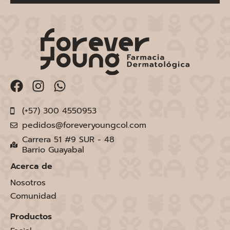
(+57) 300 4550953
pedidos@foreveryoungcol.com
Carrera 51 #9 SUR - 48
Barrio Guayabal
Acerca de
Nosotros
Comunidad
Productos