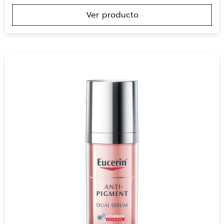
Ver producto