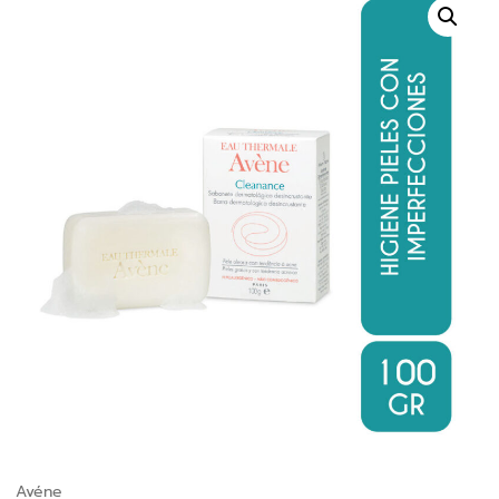
Avéne