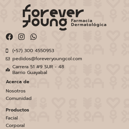
(+57) 300 4550953
pedidos@foreveryoungcol.com
Carrera 51 #9 SUR - 48
Barrio Guayabal
Acerca de
Nosotros
Comunidad
Productos
Facial
Corporal