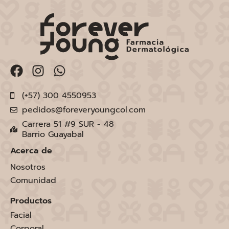
(+57) 300 4550953
pedidos@foreveryoungcol.com
Carrera 51 #9 SUR - 48
Barrio Guayabal
Acerca de
Nosotros
Comunidad
Productos
Facial
Corporal