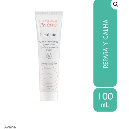
Avéne