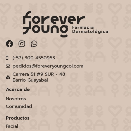
(+57) 300 4550953
pedidos@foreveryoungcol.com
Carrera 51 #9 SUR - 48
Barrio Guayabal
Acerca de
Nosotros
Comunidad
Productos
Facial