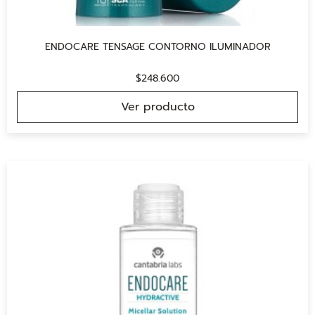
ENDOCARE TENSAGE CONTORNO ILUMINADOR
$
248.600
Ver producto