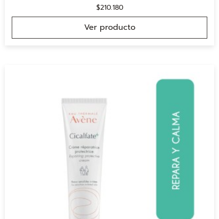
$
210.180
Ver producto