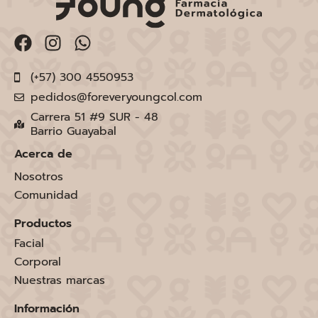
(+57) 300 4550953
pedidos@foreveryoungcol.com
Carrera 51 #9 SUR - 48
Barrio Guayabal
Acerca de
Nosotros
Comunidad
Productos
Facial
Corporal
Nuestras marcas
Información