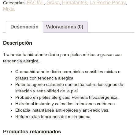
FACIAL
Grasa
Hidratantes
La Roche Posay
Categorías:
,
,
,
,
Mixta
Descripción
Valoraciones (0)
Descripción
Tratamiento hidratante diario para pieles mixtas o grasas con
tendencia alérgica.
Crema hidratante diaria para pieles sensibles mixtas o
grasas con tendencia alérgica
Potente agente calmante que actúa sobre los signos de
irritación y sensibilidad de la piel
Probado en pieles alérgicas. Fórmula hipoalergénica.
Hidrata al instante y calma las irritaciones cutáneas.
Eficacia instantánea anti-rojeces y anti-recidivas.
Refuerza las funciones del microbioma.
Productos relacionados