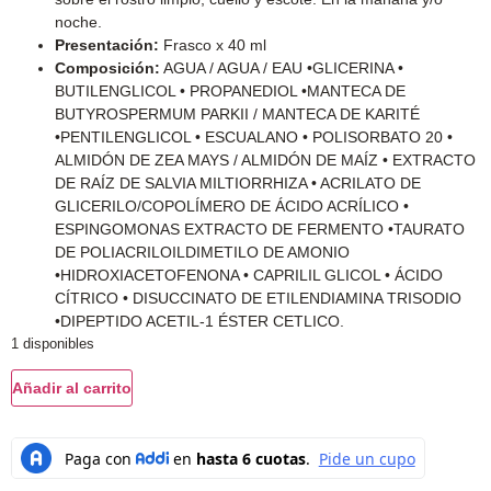
noche.
Presentación:
Frasco x 40 ml
Composición:
AGUA / AGUA / EAU •GLICERINA •
BUTILENGLICOL • PROPANEDIOL •MANTECA DE
BUTYROSPERMUM PARKII / MANTECA DE KARITÉ
•PENTILENGLICOL • ESCUALANO • POLISORBATO 20 •
ALMIDÓN DE ZEA MAYS / ALMIDÓN DE MAÍZ • EXTRACTO
DE RAÍZ DE SALVIA MILTIORRHIZA • ACRILATO DE
GLICERILO/COPOLÍMERO DE ÁCIDO ACRÍLICO •
ESPINGOMONAS EXTRACTO DE FERMENTO •TAURATO
DE POLIACRILOILDIMETILO DE AMONIO
•HIDROXIACETOFENONA • CAPRILIL GLICOL • ÁCIDO
CÍTRICO • DISUCCINATO DE ETILENDIAMINA TRISODIO
•DIPEPTIDO ACETIL-1 ÉSTER CETLICO.
1 disponibles
Añadir al carrito