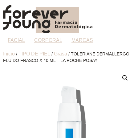
FACIAL
CORPORAL
MARCAS
Inicio
TIPO DE PIEL
Grasa
/
/
/ TOLERIANE DERMALLERGO
FLUIDO FRASCO X 40 ML – LA ROCHE POSAY