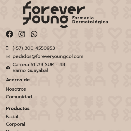
(+57) 300 4550953
pedidos@foreveryoungcol.com
Carrera 51 #9 SUR - 48
Barrio Guayabal
Acerca de
Nosotros
Comunidad
Productos
Facial
Corporal