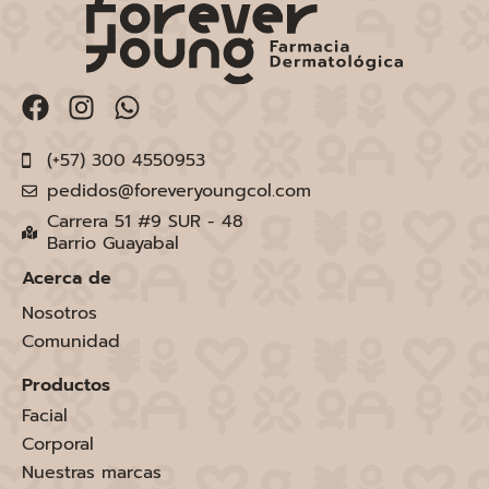
(+57) 300 4550953
pedidos@foreveryoungcol.com
Carrera 51 #9 SUR - 48
Barrio Guayabal
Acerca de
Nosotros
Comunidad
Productos
Facial
Corporal
Nuestras marcas