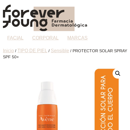
FACIAL
CORPORAL
MARCAS
Inicio
TIPO DE PIEL
Sensible
/
/
/ PROTECTOR SOLAR SPRAY
SPF 50+