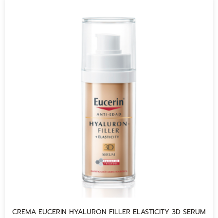
CREMA EUCERIN HYALURON FILLER ELASTICITY 3D SERUM