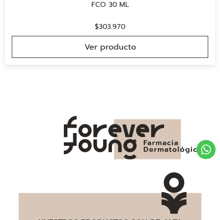
FCO 30 ML
$
303.970
Ver producto