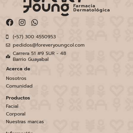
(+57) 300 4550953
pedidos@foreveryoungcol.com
Carrera 51 #9 SUR - 48
Barrio Guayabal
Acerca de
Nosotros
Comunidad
Productos
Facial
Corporal
Nuestras marcas