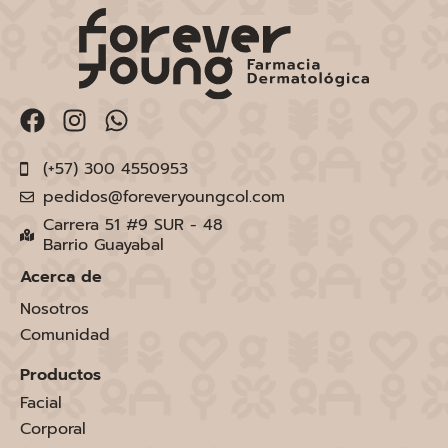
(+57) 300 4550953
pedidos@foreveryoungcol.com
Carrera 51 #9 SUR - 48
Barrio Guayabal
Acerca de
Nosotros
Comunidad
Productos
Facial
Corporal