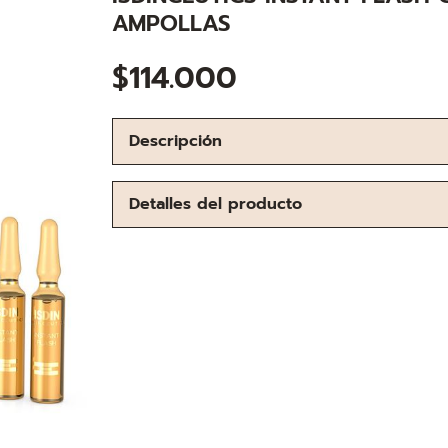
AMPOLLAS
$
114.000
Descripción
Detalles del producto