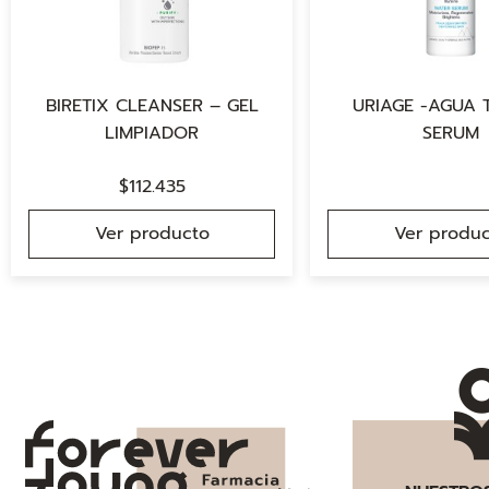
BIRETIX CLEANSER – GEL
URIAGE -AGUA 
LIMPIADOR
SERUM
$
112.435
Ver producto
Ver produc