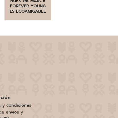
NUESTRA MARCA
FOREVER YOUNG
ES ECOAMIGABLE
ación
s y condiciones
 de envíos y
iones