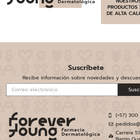
NUESTRO
PRODUCTOS 
DE ALTA CAL
Suscríbete
Recibe información sobre novedades y descue
Susc
(+57) 300
pedidos@
Carrera 5
Barrio Gu