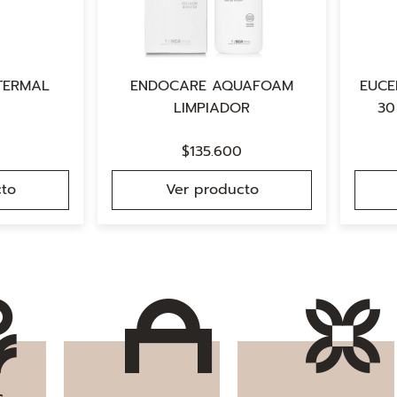
TERMAL
ENDOCARE AQUAFOAM
EUCE
LIMPIADOR
30
$
135.600
to
Ver producto