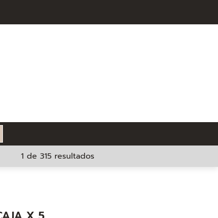
1 de 315 resultados
CAJA X 5