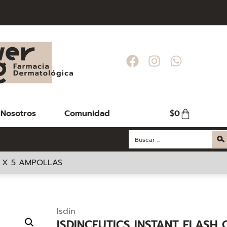
Nosotros
Comunidad
$
0
A X 5 AMPOLLAS
Isdin
ISDINCEUTICS INSTANT FLASH 