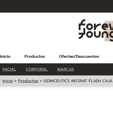
Inicio
Productos
Ofertas/Descuentos
FACIAL
CORPORAL
MARCAS
Inicio
>
Productos
>
ISDINCEUTICS INSTANT FLASH CAJ