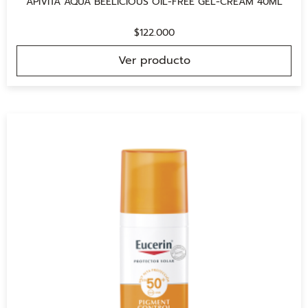
APIVITA AQUA BEELICIOUS OIL-FREE GEL-CREAM 40ML
$
122.000
Ver producto