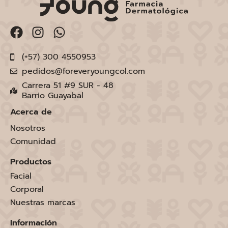
(+57) 300 4550953
pedidos@foreveryoungcol.com
Carrera 51 #9 SUR - 48
Barrio Guayabal
Acerca de
Nosotros
Comunidad
Productos
Facial
Corporal
Nuestras marcas
Información