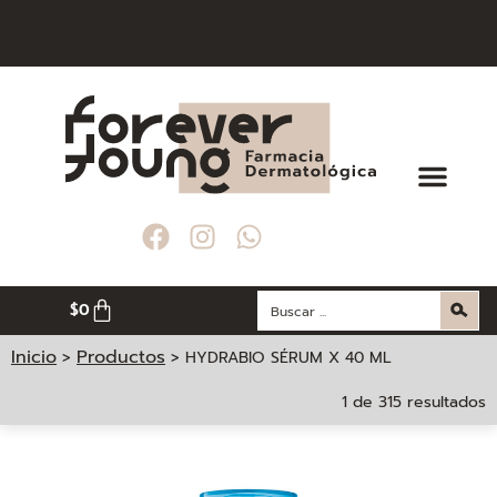
IONALES GRATIS POR COMPRAS MAYORES A $ 200. 000
IONALES GRATIS POR COMPRAS MAYORES A $ 200. 000
IONALES GRATIS POR COMPRAS MAYORES A $ 200. 000
 GRATIS EN LA CIUDAD DE MEDELLÍN
 GRATIS EN LA CIUDAD DE MEDELLÍN
 GRATIS EN LA CIUDAD DE MEDELLÍN
$
0
Inicio
Productos
>
>
HYDRABIO SÉRUM X 40 ML
1 de 315 resultados