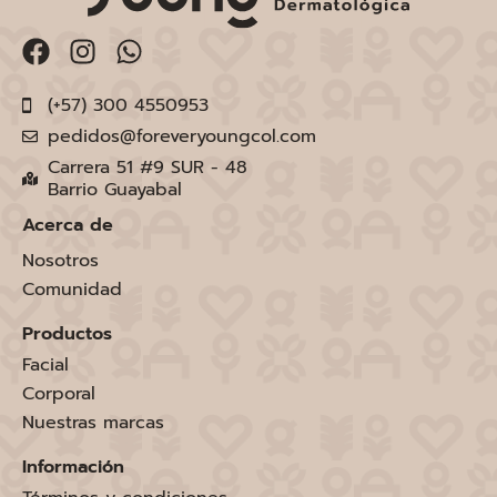
(+57) 300 4550953
pedidos@foreveryoungcol.com
Carrera 51 #9 SUR - 48
Barrio Guayabal
Acerca de
Nosotros
Comunidad
Productos
Facial
Corporal
Nuestras marcas
Información