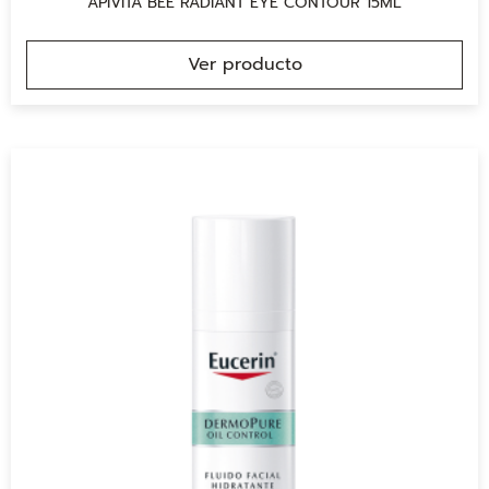
APIVITA BEE RADIANT EYE CONTOUR 15ML
Ver producto