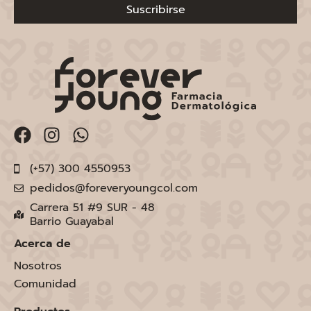
Suscribirse
(+57) 300 4550953
pedidos@foreveryoungcol.com
Carrera 51 #9 SUR - 48
Barrio Guayabal
Acerca de
Nosotros
Comunidad