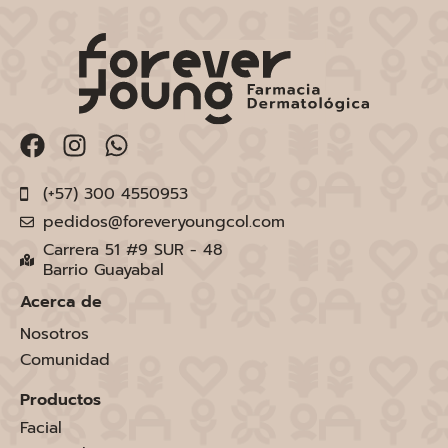
(+57) 300 4550953
pedidos@foreveryoungcol.com
Carrera 51 #9 SUR - 48
Barrio Guayabal
Acerca de
Nosotros
Comunidad
Productos
Facial