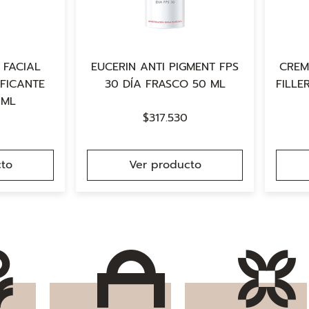
 FACIAL
EUCERIN ANTI PIGMENT FPS
CREM
IFICANTE
30 DÍA FRASCO 50 ML
FILLE
 ML
$
317.530
to
Ver producto