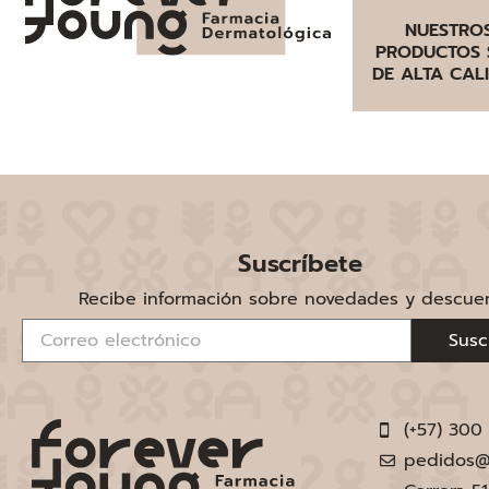
NUESTRO
PRODUCTOS 
DE ALTA CAL
Suscríbete
Recibe información sobre novedades y descue
Susc
(+57) 300
pedidos@