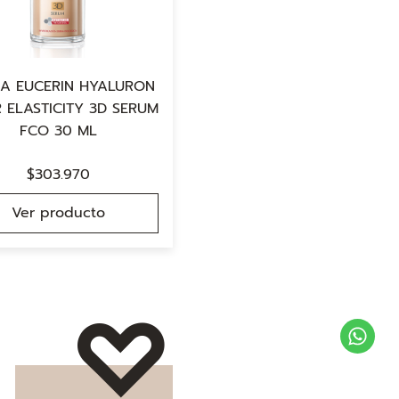
A EUCERIN HYALURON
R ELASTICITY 3D SERUM
FCO 30 ML
$
303.970
Ver producto