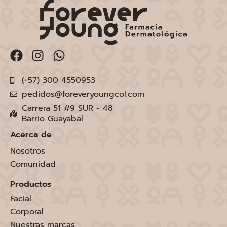
(+57) 300 4550953
pedidos@foreveryoungcol.com
Carrera 51 #9 SUR - 48
Barrio Guayabal
Acerca de
Nosotros
Comunidad
Productos
Facial
Corporal
Nuestras marcas