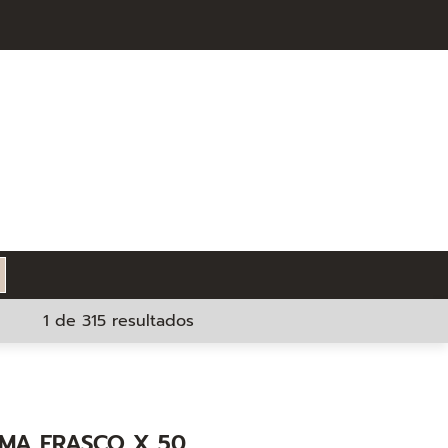
1 de 315 resultados
EMA FRASCO X 50