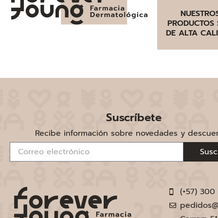
NUESTRO
PRODUCTOS 
DE ALTA CAL
Suscríbete
Recibe información sobre novedades y descue
Susc
(+57) 300
pedidos@