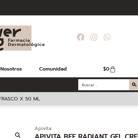
Nosotros
Comunidad
$
0
 FRASCO X 50 ML
Apivita
APIVITA BEE RADIANT GEL CR