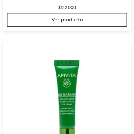
$
122.000
Ver producto