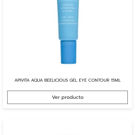
APIVITA AQUA BEELICIOUS GEL EYE CONTOUR 15ML
Ver producto